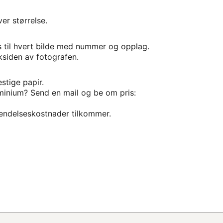
er størrelse.
s til hvert bilde med nummer og opplag.
ksiden av fotografen.
stige papir.
uminium? Send en mail og be om pris:
rsendelseskostnader tilkommer.