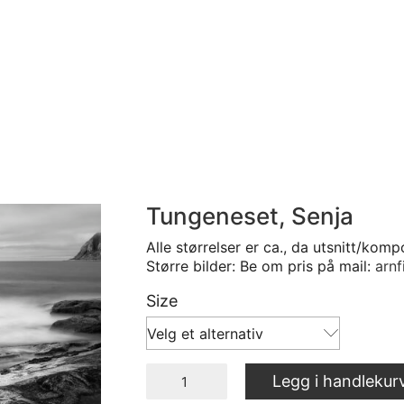
Tungeneset, Senja
Alle størrelser er ca., da utsnitt/komp
Større bilder: Be om pris på mail:
arnf
Size
Velg et alternativ
Tungeneset,
Legg i handlekur
Senja