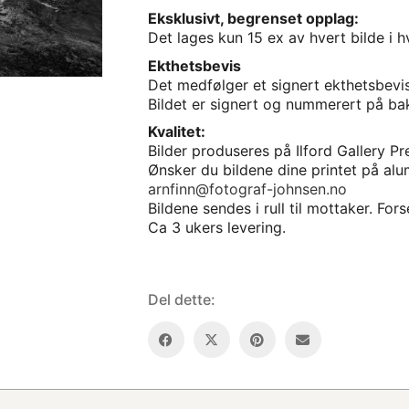
antall
Eksklusivt, begrenset opplag:
Det lages kun 15 ex av hvert bilde i hv
Ekthetsbevis
Det medfølger et signert ekthetsbevi
Bildet er signert og nummerert på ba
Kvalitet:
Bilder produseres på Ilford Gallery Pre
Ønsker du bildene dine printet på al
arnfinn@fotograf-johnsen.no
Bildene sendes i rull til mottaker. Fo
Ca 3 ukers levering.
Del dette: