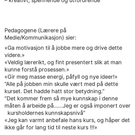
– kreativt, spennende og utfordrende
Pedagogene (Lærere på
Medie/Kommunikasjon) sier:
«Ga motivasjon til å jobbe mere og drive dette
videre.»
«Veldig lærerikt, og fint presentert slik at man
kunne forstå prosessen.»
«Gir meg masse energi, påfyll og nye ideer!»
”Alle på jobben min skulle vært med på dette
kurset. Det hadde hatt stor betydning.”
”Det kommer frem så mye kunnskap i denne
måten å arbeide på……Jeg er også imponert over
kursholdernes kunnskapsnivå”
«Jeg kan varmt anbefale hans kurs, og håper det
ikke går for lang tid til neste kurs !!!»