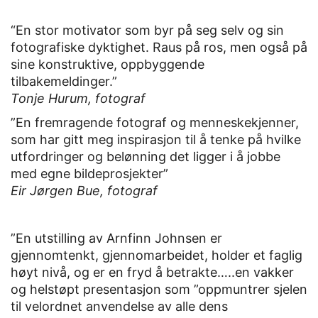
“En stor motivator som byr på seg selv og sin
fotografiske dyktighet. Raus på ros, men også på
sine konstruktive, oppbyggende
tilbakemeldinger.”
Tonje Hurum, fotograf
”En fremragende fotograf og menneskekjenner,
som har gitt meg inspirasjon til å tenke på hvilke
utfordringer og belønning det ligger i å jobbe
med egne bildeprosjekter”
Eir Jørgen Bue, fotograf
”En utstilling av Arnfinn Johnsen er
gjennomtenkt, gjennomarbeidet, holder et faglig
høyt nivå, og er en fryd å betrakte…..en vakker
og helstøpt presentasjon som ”oppmuntrer sjelen
til velordnet anvendelse av alle dens