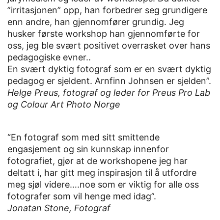
”irritasjonen” opp, han forbedrer seg grundigere
enn andre, han gjennomfører grundig. Jeg
husker første workshop han gjennomførte for
oss, jeg ble svært positivet overrasket over hans
pedagogiske evner..
En svært dyktig fotograf som er en svært dyktig
pedagog er sjeldent. Arnfinn Johnsen er sjelden”.
Helge Preus, fotograf og leder for Preus Pro Lab
og Colour Art Photo Norge
“En fotograf som med sitt smittende
engasjement og sin kunnskap innenfor
fotografiet, gjør at de workshopene jeg har
deltatt i, har gitt meg inspirasjon til å utfordre
meg sjøl videre….noe som er viktig for alle oss
fotografer som vil henge med idag”.
Jonatan Stone, Fotograf