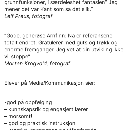
grunnfunksjoner, i særdeleshet fantasien” Jeg
mener det var Kant som sa det slik.”
Leif Preus, fotograf
”Gode, generøse Arnfinn: Nå er referansene
totalt endret: Gratulerer med guts og trøkk og
enorme fremganger. Jeg vet at din utvikling ikke
vil stoppe”
Morten Krogvold, fotograf
Elever på Medie/Kommunikasjon sier:
-god på oppfølging
– kunnskapsrik og engasjert lærer
– morsomt!
– god og praktisk instruksjon