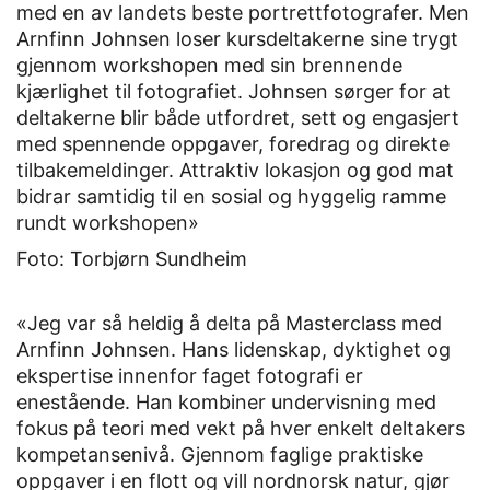
med en av landets beste portrettfotografer. Men
Arnfinn Johnsen loser kursdeltakerne sine trygt
gjennom workshopen med sin brennende
kjærlighet til fotografiet. Johnsen sørger for at
deltakerne blir både utfordret, sett og engasjert
med spennende oppgaver, foredrag og direkte
tilbakemeldinger. Attraktiv lokasjon og god mat
bidrar samtidig til en sosial og hyggelig ramme
rundt workshopen»
Foto: Torbjørn Sundheim
«Jeg var så heldig å delta på Masterclass med
Arnfinn Johnsen. Hans lidenskap, dyktighet og
ekspertise innenfor faget fotografi er
enestående. Han kombiner undervisning med
fokus på teori med vekt på hver enkelt deltakers
kompetansenivå. Gjennom faglige praktiske
oppgaver i en flott og vill nordnorsk natur, gjør