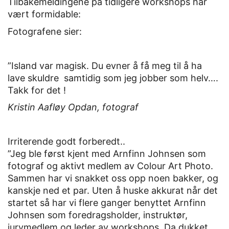
Tilbakemeldingene på tidligere workshops har
vært formidable:
Fotografene sier:
”Island var magisk. Du evner å få meg til å ha
lave skuldre samtidig som jeg jobber som helv….
Takk for det !
Kristin Aafløy Opdan, fotograf
Irriterende godt forberedt..
”Jeg ble først kjent med Arnfinn Johnsen som
fotograf og aktivt medlem av Colour Art Photo.
Sammen har vi snakket oss opp noen bakker, og
kanskje ned et par. Uten å huske akkurat når det
startet så har vi flere ganger benyttet Arnfinn
Johnsen som foredragsholder, instruktør,
jurymedlem og leder av workshops. Da dukket