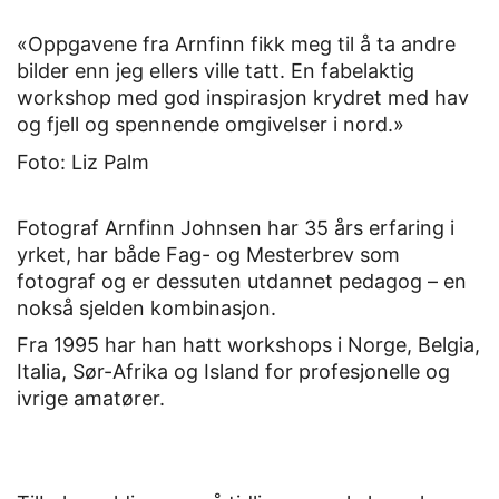
«Oppgavene fra Arnfinn fikk meg til å ta andre
bilder enn jeg ellers ville tatt. En fabelaktig
workshop med god inspirasjon krydret med hav
og fjell og spennende omgivelser i nord.»
Foto: Liz Palm
Fotograf Arnfinn Johnsen har 35 års erfaring i
yrket, har både Fag- og Mesterbrev som
fotograf og er dessuten utdannet pedagog – en
nokså sjelden kombinasjon.
Fra 1995 har han hatt workshops i Norge, Belgia,
Italia, Sør-Afrika og Island for profesjonelle og
ivrige amatører.