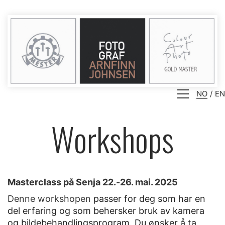
NO
EN
Workshops
Masterclass på Senja 22.-26. mai. 2025
Denne workshopen
passer for deg som har en
del erfaring og som behersker bruk av kamera
og bildebehandlingsprogram. Du ønsker å ta