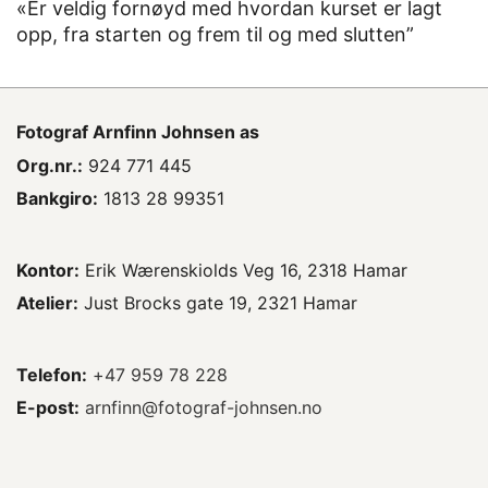
«Er veldig fornøyd med hvordan kurset er lagt
opp, fra starten og frem til og med slutten”
Fotograf
Arnfinn Johnsen as
Org.nr.:
924 771 445
Bankgiro:
1813 28 99351
Kontor:
Erik Wærenskiolds Veg 16, 2318 Hamar
Atelier:
Just Brocks gate 19, 2321 Hamar
Telefon:
+47 959 78 228
E-post:
arnfinn@fotograf-johnsen.no