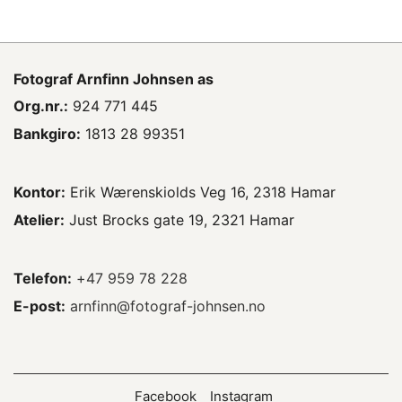
Fotograf
Arnfinn Johnsen as
Org.nr.:
924 771 445
Bankgiro:
1813 28 99351
Kontor:
Erik Wærenskiolds Veg 16, 2318 Hamar
Atelier:
Just Brocks gate 19, 2321 Hamar
Telefon:
+47 959 78 228
E-post:
arnfinn@fotograf-johnsen.no
Facebook
Instagram