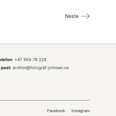
Neste
elefon:
+47 959 78 228
-post:
arnfinn@fotograf-johnsen.no
Facebook
Instagram