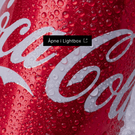
Åpne i Lightbox