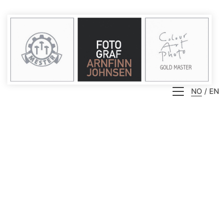
NO
EN