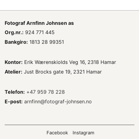
Fotograf
Arnfinn Johnsen as
Org.nr.:
924 771 445
Bankgiro:
1813 28 99351
Kontor:
Erik Wærenskiolds Veg 16, 2318 Hamar
Atelier:
Just Brocks gate 19, 2321 Hamar
Telefon:
+47 959 78 228
E-post:
arnfinn@fotograf-johnsen.no
Facebook
Instagram