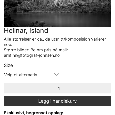
Hellnar, Island
Alle størrelser er ca., da utsnitt/komposisjon varierer
noe.
Større bilder: Be om pris på mail:
arnfinn@fotograf-johnsen.no
Size
Velg et alternativ
Hellnar,
Island
antall
Legg i handlekurv
Eksklusivt, begrenset opplag: