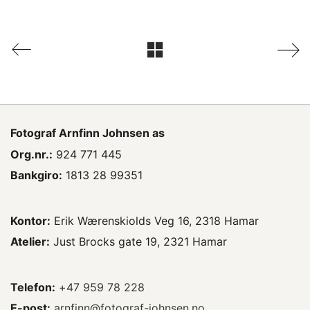
Fotograf
Arnfinn Johnsen as
Org.nr.:
924 771 445
Bankgiro:
1813 28 99351
Kontor:
Erik Wærenskiolds Veg 16, 2318 Hamar
Atelier:
Just Brocks gate 19, 2321 Hamar
Telefon:
+47 959 78 228
E-post:
arnfinn@fotograf-johnsen.no