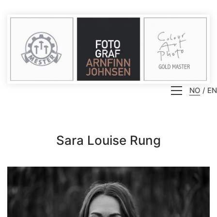
NO
EN
Sara Louise Rung