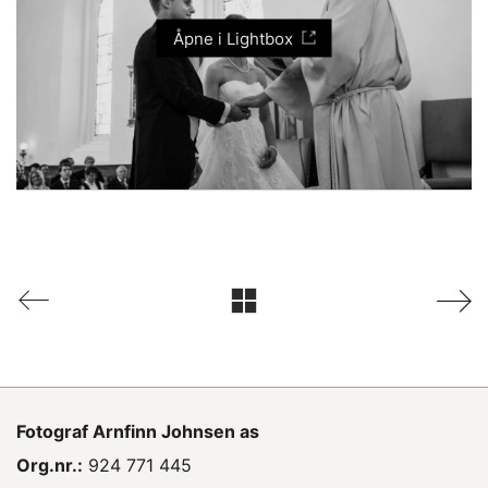
Åpne i Lightbox
Fotograf
Arnfinn Johnsen as
Org.nr.:
924 771 445