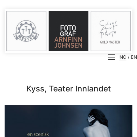
NO
EN
Kyss, Teater Innlandet