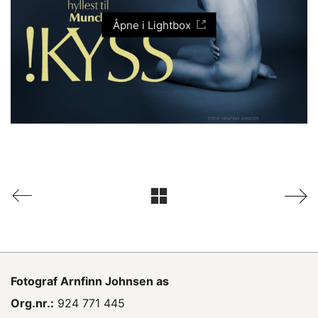
Åpne i Lightbox
Fotograf
Arnfinn Johnsen as
Org.nr.:
924 771 445