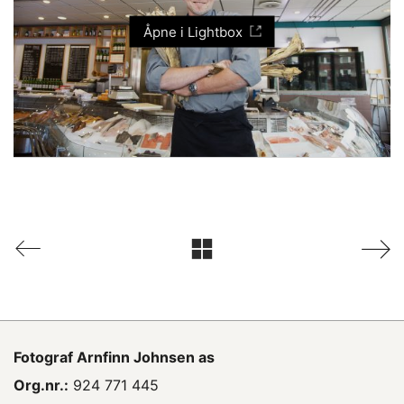
Åpne i Lightbox
Fotograf
Arnfinn Johnsen as
Org.nr.:
924 771 445