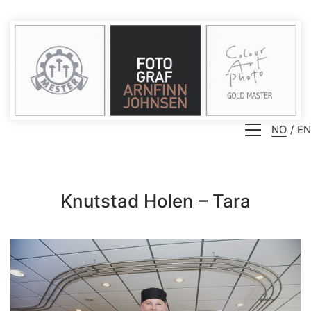
NO
EN
Knutstad Holen – Tara