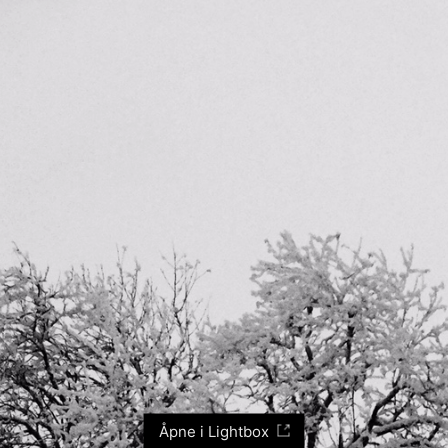
Åpne i Lightbox