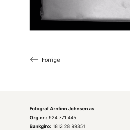
Forrige
Fotograf
Arnfinn Johnsen as
Org.nr.:
924 771 445
Bankgiro:
1813 28 99351