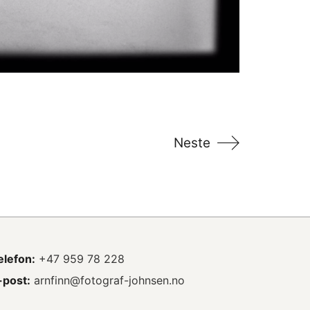
Neste
elefon:
+47 959 78 228
-post:
arnfinn@fotograf-johnsen.no