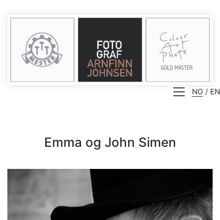
NO
EN
Emma og John Simen