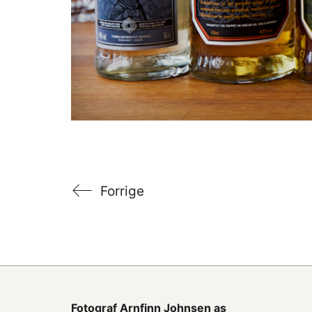
Forrige
Fotograf
Arnfinn Johnsen as