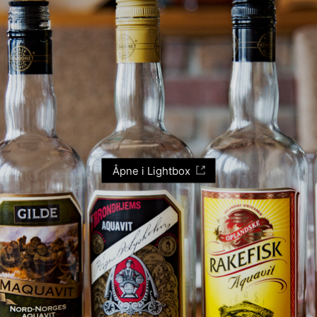
Åpne i Lightbox