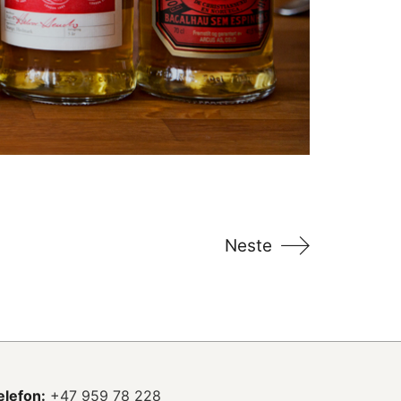
Neste
elefon:
+47 959 78 228