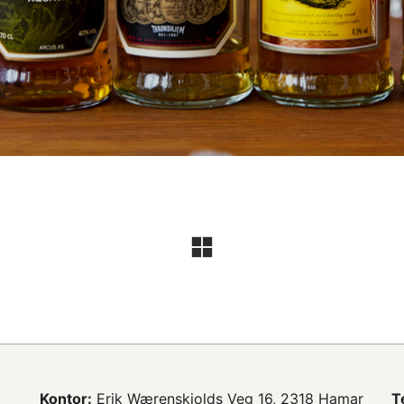
Kontor:
Erik Wærenskiolds Veg 16, 2318 Hamar
T