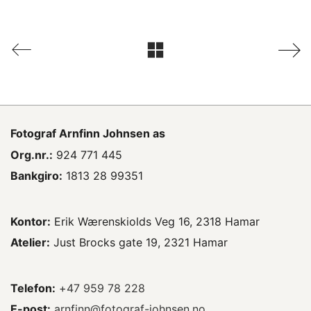
Fotograf
Arnfinn Johnsen as
Org.nr.:
924 771 445
Bankgiro:
1813 28 99351
Kontor:
Erik Wærenskiolds Veg 16, 2318 Hamar
Atelier:
Just Brocks gate 19, 2321 Hamar
Telefon:
+47 959 78 228
E-post:
arnfinn@fotograf-johnsen.no