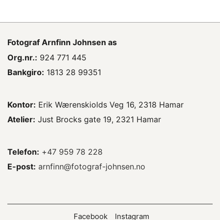
Fotograf
Arnfinn Johnsen as
Org.nr.:
924 771 445
Bankgiro:
1813 28 99351
Kontor:
Erik Wærenskiolds Veg 16, 2318 Hamar
Atelier:
Just Brocks gate 19, 2321 Hamar
Telefon:
+47 959 78 228
E-post:
arnfinn@fotograf-johnsen.no
Facebook
Instagram